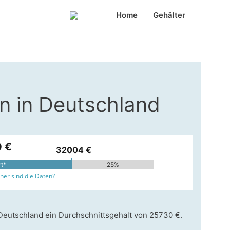
Home
Gehälter
in in Deutschland
 €
32004 €
rt*
25%
er sind die Daten?
n Deutschland ein Durchschnittsgehalt von 25730 €.