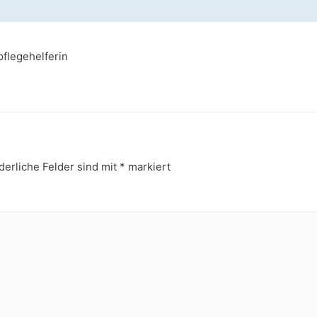
pflegehelferin
derliche Felder sind mit
*
markiert