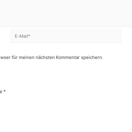
E-
Mail*
owser für meinen nächsten Kommentar speichern.
e
*