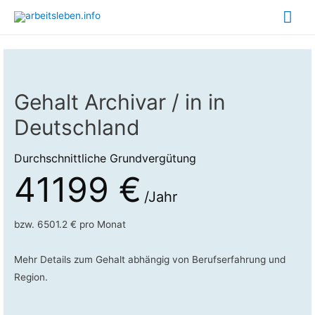
Hau
Gehalt Archivar / in in
Deutschland
Durchschnittliche Grundvergütung
41199 €
/Jahr
bzw. 6501.2 € pro Monat
Mehr Details zum Gehalt abhängig von Berufserfahrung und
Region.