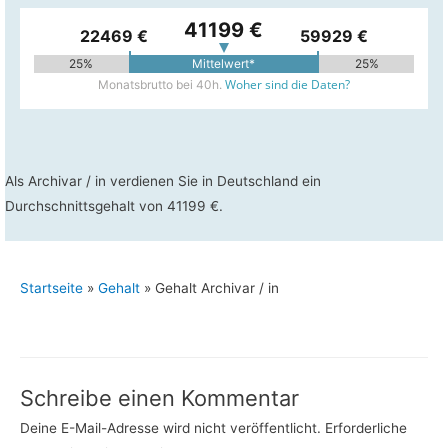
41199 €
22469 €
59929 €
25%
Mittelwert*
25%
Woher sind die Daten?
Monatsbrutto bei 40h.
Als Archivar / in verdienen Sie in Deutschland ein
Durchschnittsgehalt von 41199 €.
Startseite
»
Gehalt
»
Gehalt Archivar / in
Schreibe einen Kommentar
Deine E-Mail-Adresse wird nicht veröffentlicht.
Erforderliche