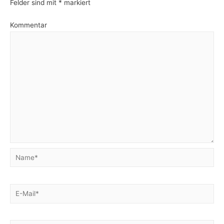
Felder sind mit
*
markiert
Kommentar
Name*
E-
Mail*