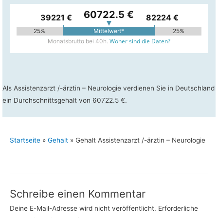
60722.5 €
39221 €
82224 €
25%
Mittelwert*
25%
Woher sind die Daten?
Monatsbrutto bei 40h.
Als Assistenzarzt /-ärztin – Neurologie verdienen Sie in Deutschland
ein Durchschnittsgehalt von 60722.5 €.
Startseite
»
Gehalt
»
Gehalt Assistenzarzt /-ärztin – Neurologie
Schreibe einen Kommentar
Deine E-Mail-Adresse wird nicht veröffentlicht.
Erforderliche