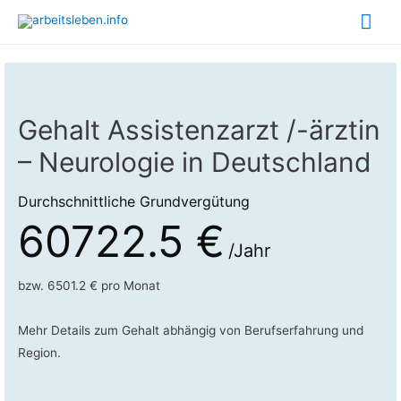
Hau
Gehalt Assistenzarzt /-ärztin
– Neurologie in Deutschland
Durchschnittliche Grundvergütung
60722.5 €
/Jahr
bzw. 6501.2 € pro Monat
Mehr Details zum Gehalt abhängig von Berufserfahrung und
Region.