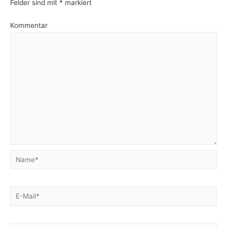
Felder sind mit
*
markiert
Kommentar
Name*
E-
Mail*