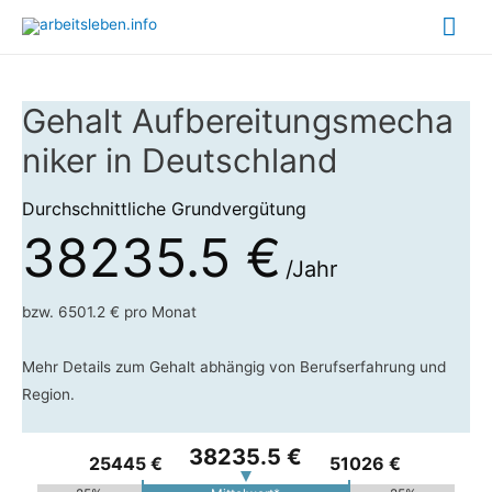
Hau
Gehalt Aufbereitungsmecha
niker in Deutschland
Durchschnittliche Grundvergütung
38235.5 €
/Jahr
bzw. 6501.2 € pro Monat
Mehr Details zum Gehalt abhängig von Berufserfahrung und
Region.
38235.5 €
25445 €
51026 €