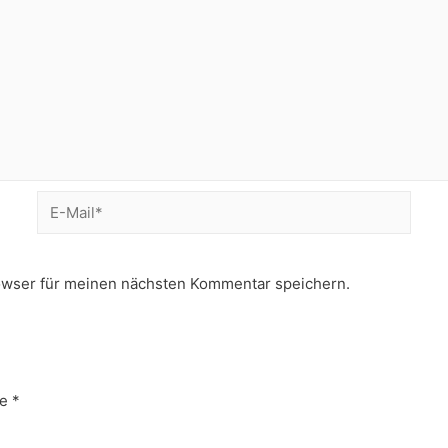
E-
Mail*
owser für meinen nächsten Kommentar speichern.
e
*