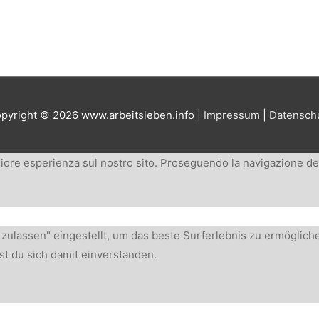
pyright © 2026
www.arbeitsleben.info
|
Impressum
|
Datensch
liore esperienza sul nostro sito. Proseguendo la navigazione del 
s zulassen" eingestellt, um das beste Surferlebnis zu ermögli
st du sich damit einverstanden.