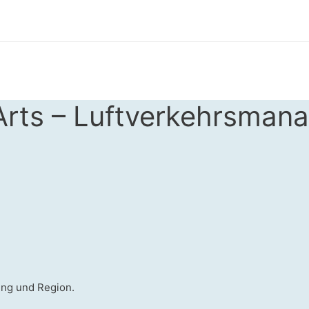
 Arts – Luftverkehrsman
ung und Region.