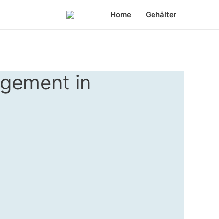
Home
Gehälter
agement in