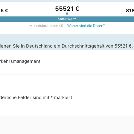
55521 €
5 €
81
Mittelwert*
Woher sind die Daten?
Monatsbrutto bei 40h.
ienen Sie in Deutschland ein Durchschnittsgehalt von 55521 €.
verkehrsmanagement
derliche Felder sind mit
*
markiert