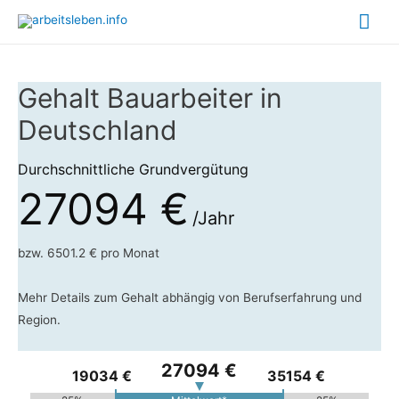
Hau
Gehalt Bauarbeiter in
Deutschland
Durchschnittliche Grundvergütung
27094 €
/Jahr
bzw. 6501.2 € pro Monat
Mehr Details zum Gehalt abhängig von Berufserfahrung und
Region.
27094 €
19034 €
35154 €