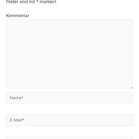
Felder sind mit
*
markiert
Kommentar
Name*
E-
Mail*