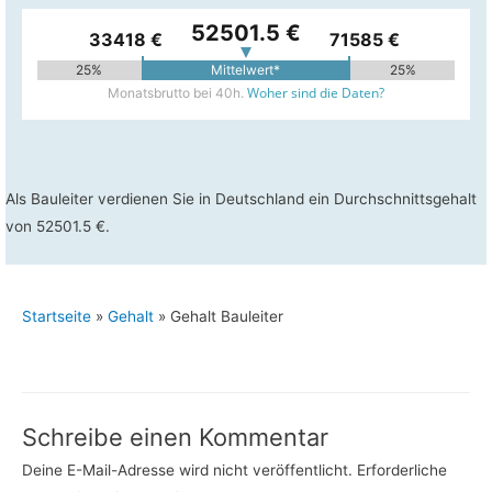
52501.5 €
33418 €
71585 €
25%
Mittelwert*
25%
Woher sind die Daten?
Monatsbrutto bei 40h.
Als Bauleiter verdienen Sie in Deutschland ein Durchschnittsgehalt
von 52501.5 €.
Startseite
»
Gehalt
»
Gehalt Bauleiter
Schreibe einen Kommentar
Deine E-Mail-Adresse wird nicht veröffentlicht.
Erforderliche