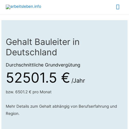
Hau
Gehalt Bauleiter in
Deutschland
Durchschnittliche Grundvergütung
52501.5 €
/Jahr
bzw. 6501.2 € pro Monat
Mehr Details zum Gehalt abhängig von Berufserfahrung und
Region.