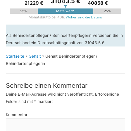
31043.5 €
21229 €
40858 €
25%
Mittelwert*
25%
Woher sind die Daten?
Monatsbrutto bei 40h.
Als Behindertenpfleger / Behindertenpflegerin verdienen Sie in
Deutschland ein Durchschnittsgehalt von 31043.5 €.
Startseite
»
Gehalt
»
Gehalt Behindertenpfleger /
Behindertenpflegerin
Schreibe einen Kommentar
Deine E-Mail-Adresse wird nicht veröffentlicht.
Erforderliche
Felder sind mit
*
markiert
Kommentar