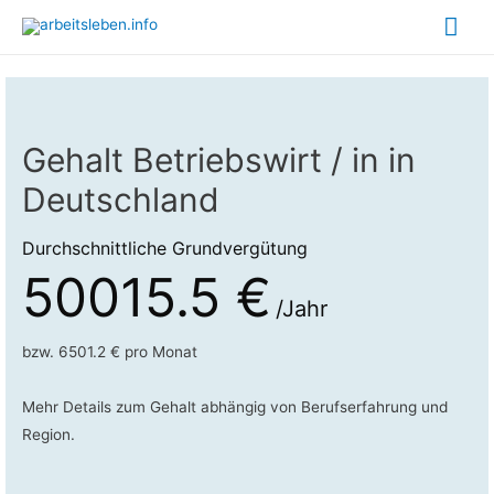
Hau
Gehalt Betriebswirt / in in
Deutschland
Durchschnittliche Grundvergütung
50015.5 €
/Jahr
bzw. 6501.2 € pro Monat
Mehr Details zum Gehalt abhängig von Berufserfahrung und
Region.