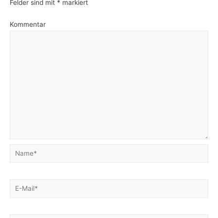
Felder sind mit
*
markiert
Kommentar
Name*
E-
Mail*