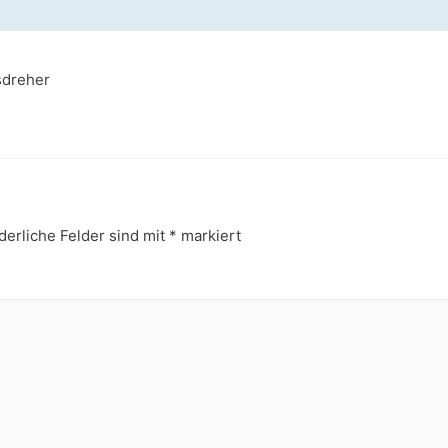
sdreher
derliche Felder sind mit
*
markiert