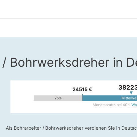
 / Bohrwerksdreher in 
38223
24515 €
25%
Mittelwe
Woh
Monatsbrutto bei 40h.
Als Bohrarbeiter / Bohrwerksdreher verdienen Sie in Deutsc