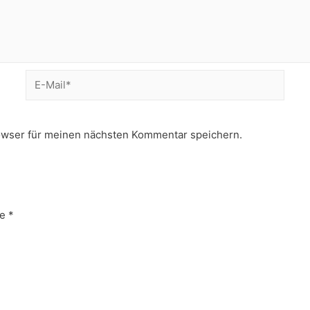
E-
Mail*
owser für meinen nächsten Kommentar speichern.
e
*