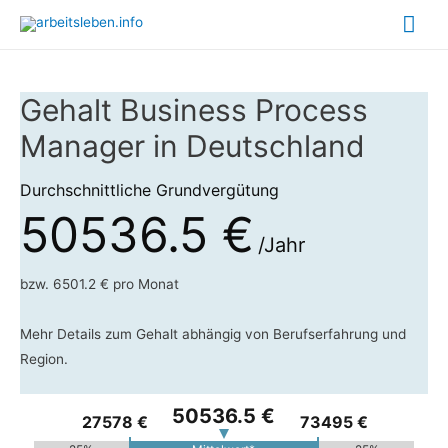
Hau
Gehalt Business Process
Manager in Deutschland
Durchschnittliche Grundvergütung
50536.5 €
/Jahr
bzw. 6501.2 € pro Monat
Mehr Details zum Gehalt abhängig von Berufserfahrung und
Region.
50536.5 €
27578 €
73495 €