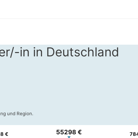
r/-in in Deutschland
ung und Region.
55298 €
8 €
78