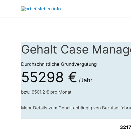
Gehalt Case Manage
Durchschnittliche Grundvergütung
55298 €
/Jahr
bzw. 6501.2 € pro Monat
Mehr Details zum Gehalt abhängig von Berufserfahr
3217