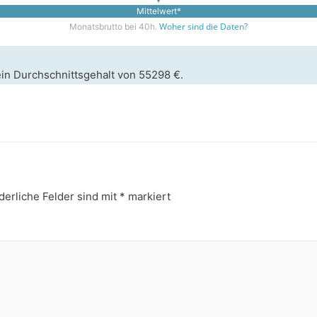
Mittelwert*
Woher sind die Daten?
Monatsbrutto bei 40h.
ein Durchschnittsgehalt von 55298 €.
derliche Felder sind mit
*
markiert