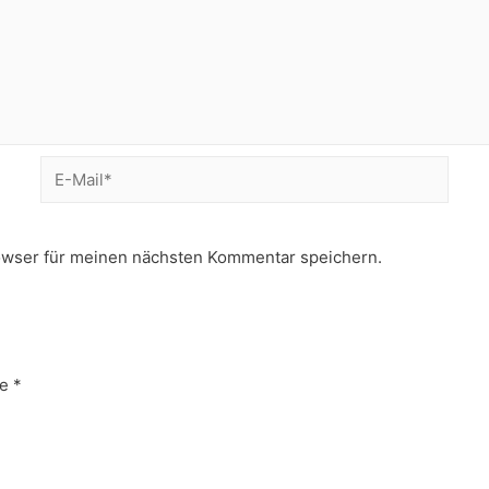
E-
Mail*
owser für meinen nächsten Kommentar speichern.
e
*