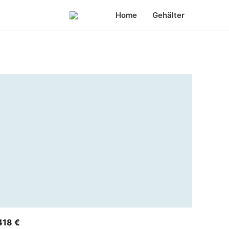
Home
Gehälter
418 €