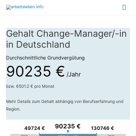
Hau
Gehalt Change-Manager/-in
in Deutschland
Durchschnittliche Grundvergütung
90235 €
/Jahr
bzw. 6501.2 € pro Monat
Mehr Details zum Gehalt abhängig von Berufserfahrung und
Region.
90235 €
49724 €
130746 €