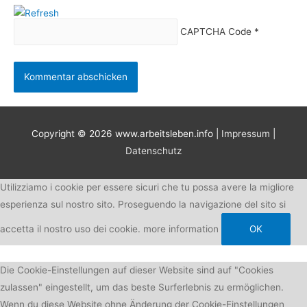
CAPTCHA Code
*
Copyright © 2026
www.arbeitsleben.info
|
Impressum
|
Datenschutz
Utilizziamo i cookie per essere sicuri che tu possa avere la migliore
esperienza sul nostro sito. Proseguendo la navigazione del sito si
accetta il nostro uso dei cookie.
more information
OK
Die Cookie-Einstellungen auf dieser Website sind auf "Cookies
zulassen" eingestellt, um das beste Surferlebnis zu ermöglichen.
Wenn du diese Website ohne Änderung der Cookie-Einstellungen