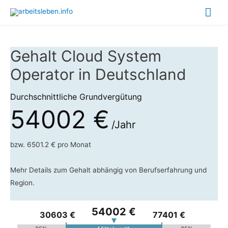
Hau
Gehalt Cloud System
Operator in Deutschland
Durchschnittliche Grundvergütung
54002 €
/Jahr
bzw. 6501.2 € pro Monat
Mehr Details zum Gehalt abhängig von Berufserfahrung und
Region.
54002 €
30603 €
77401 €