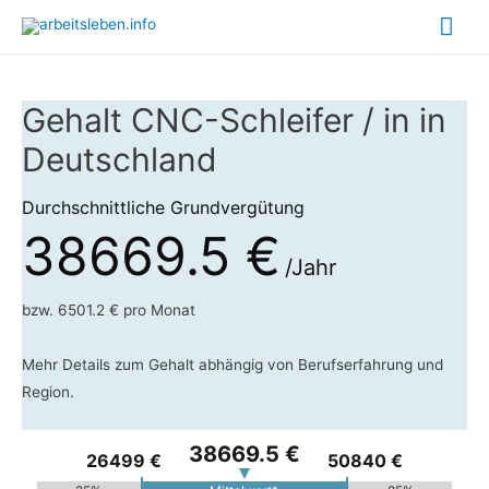
Hau
Gehalt CNC-Schleifer / in in
Deutschland
Durchschnittliche Grundvergütung
38669.5 €
/Jahr
bzw. 6501.2 € pro Monat
Mehr Details zum Gehalt abhängig von Berufserfahrung und
Region.
38669.5 €
26499 €
50840 €