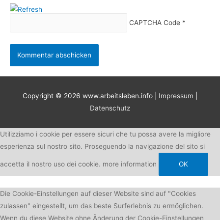
CAPTCHA Code
*
Copyright © 2026
www.arbeitsleben.info
|
Impressum
|
Datenschutz
Utilizziamo i cookie per essere sicuri che tu possa avere la migliore
esperienza sul nostro sito. Proseguendo la navigazione del sito si
accetta il nostro uso dei cookie.
more information
OK
Die Cookie-Einstellungen auf dieser Website sind auf "Cookies
zulassen" eingestellt, um das beste Surferlebnis zu ermöglichen.
Wenn du diese Website ohne Änderung der Cookie-Einstellungen