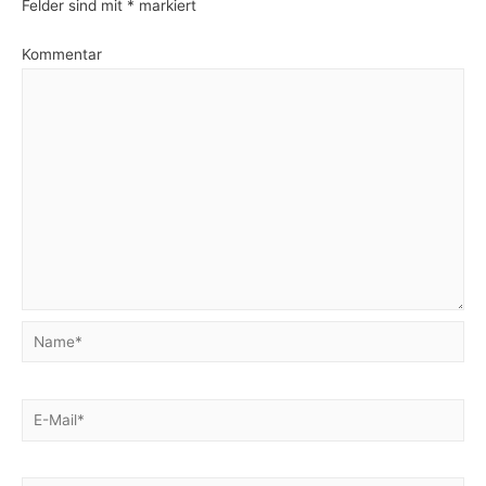
Felder sind mit
*
markiert
Kommentar
Name*
E-
Mail*