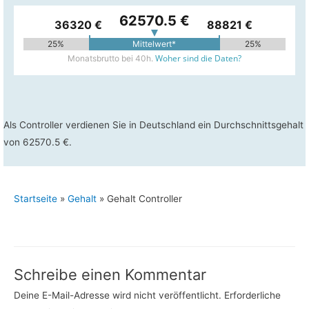
62570.5 €
36320 €
88821 €
25%
Mittelwert*
25%
Woher sind die Daten?
Monatsbrutto bei 40h.
Als Controller verdienen Sie in Deutschland ein Durchschnittsgehalt
von 62570.5 €.
Startseite
»
Gehalt
»
Gehalt Controller
Schreibe einen Kommentar
Deine E-Mail-Adresse wird nicht veröffentlicht.
Erforderliche