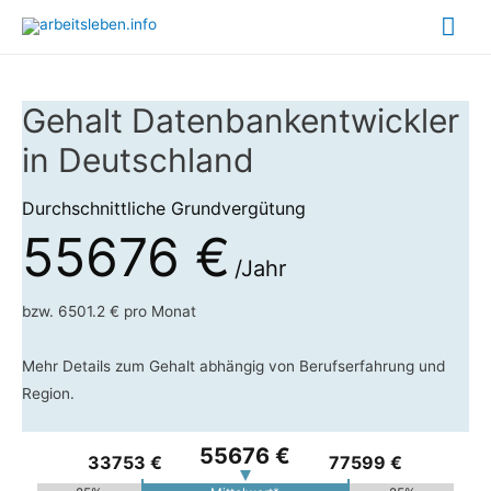
Hau
Gehalt Datenbankentwickler
in Deutschland
Durchschnittliche Grundvergütung
55676 €
/Jahr
bzw. 6501.2 € pro Monat
Mehr Details zum Gehalt abhängig von Berufserfahrung und
Region.
55676 €
33753 €
77599 €