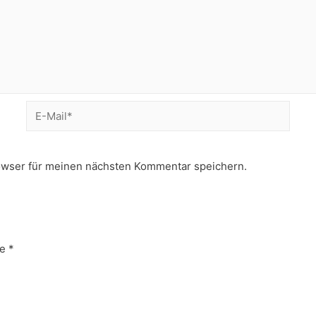
E-
Mail*
owser für meinen nächsten Kommentar speichern.
e
*