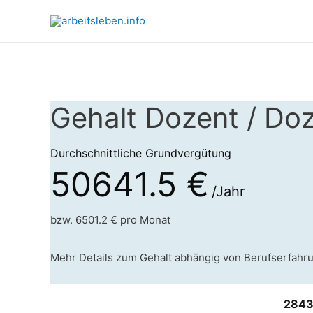
Gehalt Dozent / Doz
Durchschnittliche Grundvergütung
50641.5 €
/Jahr
bzw. 6501.2 € pro Monat
Mehr Details zum Gehalt abhängig von Berufserfahr
2843