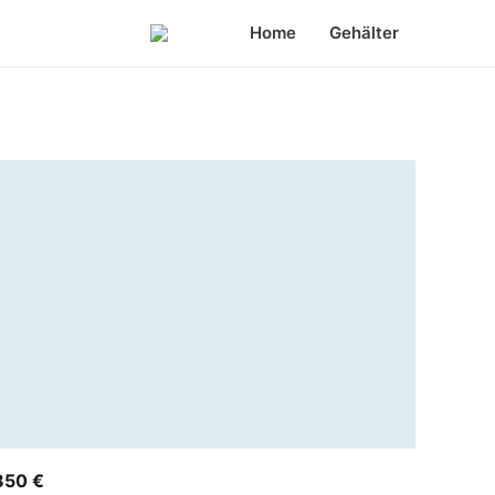
Home
Gehälter
850 €