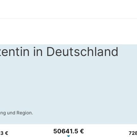
entin in Deutschland
ung und Region.
50641.5 €
3 €
72