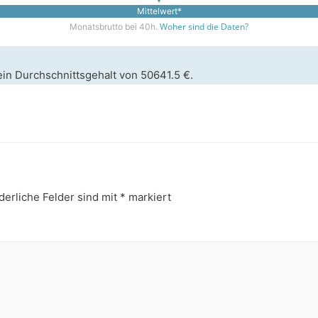
Mittelwert*
Woher sind die Daten?
Monatsbrutto bei 40h.
ein Durchschnittsgehalt von 50641.5 €.
derliche Felder sind mit
*
markiert