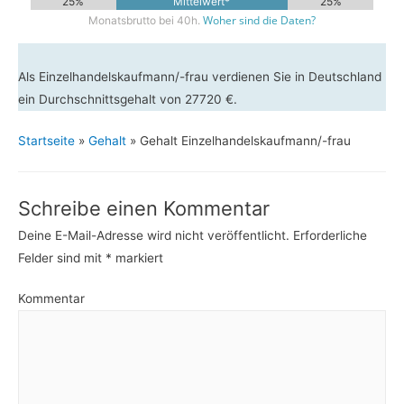
25%
Mittelwert*
25%
Woher sind die Daten?
Monatsbrutto bei 40h.
Als Einzelhandelskaufmann/-frau verdienen Sie in Deutschland
ein Durchschnittsgehalt von 27720 €.
Startseite
»
Gehalt
»
Gehalt Einzelhandelskaufmann/-frau
Schreibe einen Kommentar
Deine E-Mail-Adresse wird nicht veröffentlicht.
Erforderliche
Felder sind mit
*
markiert
Kommentar