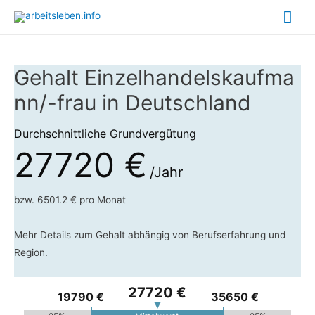
Hau
Gehalt Einzelhandelskaufma
nn/-frau in Deutschland
Durchschnittliche Grundvergütung
27720 €
/Jahr
bzw. 6501.2 € pro Monat
Mehr Details zum Gehalt abhängig von Berufserfahrung und
Region.
27720 €
19790 €
35650 €