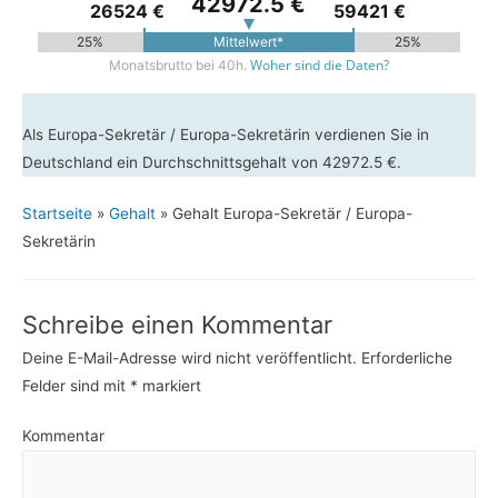
42972.5 €
26524 €
59421 €
25%
Mittelwert*
25%
Woher sind die Daten?
Monatsbrutto bei 40h.
Als Europa-Sekretär / Europa-Sekretärin verdienen Sie in
Deutschland ein Durchschnittsgehalt von 42972.5 €.
Startseite
»
Gehalt
»
Gehalt Europa-Sekretär / Europa-
Sekretärin
Schreibe einen Kommentar
Deine E-Mail-Adresse wird nicht veröffentlicht.
Erforderliche
Felder sind mit
*
markiert
Kommentar