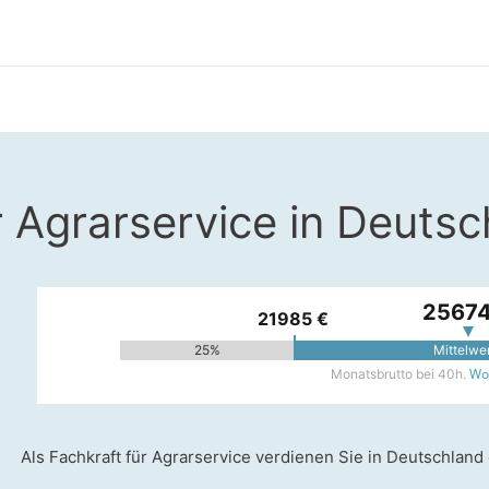
r Agrarservice in Deuts
25674
21985 €
25%
Mittelwe
Woh
Monatsbrutto bei 40h.
Als Fachkraft für Agrarservice verdienen Sie in Deutschland