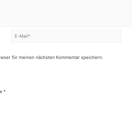
E-
Mail*
owser für meinen nächsten Kommentar speichern.
e
*