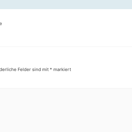
e
derliche Felder sind mit
*
markiert