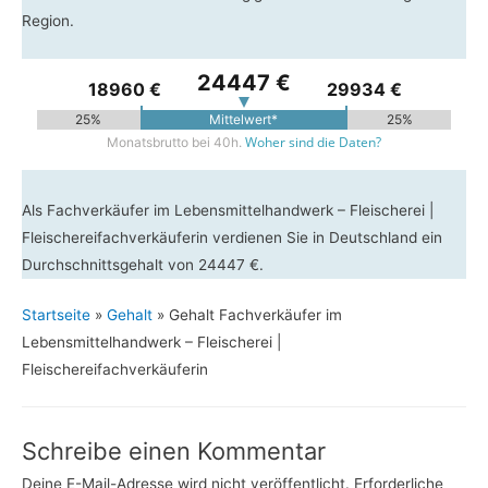
Region.
24447 €
18960 €
29934 €
25%
Mittelwert*
25%
Woher sind die Daten?
Monatsbrutto bei 40h.
Als Fachverkäufer im Lebensmittelhandwerk – Fleischerei |
Fleischereifachverkäuferin verdienen Sie in Deutschland ein
Durchschnittsgehalt von 24447 €.
Startseite
»
Gehalt
»
Gehalt Fachverkäufer im
Lebensmittelhandwerk – Fleischerei |
Fleischereifachverkäuferin
Schreibe einen Kommentar
Deine E-Mail-Adresse wird nicht veröffentlicht.
Erforderliche