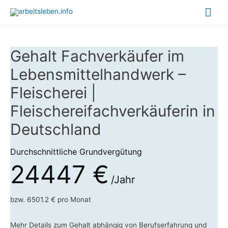
Hau
Gehalt Fachverkäufer im
Lebensmittelhandwerk –
Fleischerei |
Fleischereifachverkäuferin in
Deutschland
Durchschnittliche Grundvergütung
24447 €
/Jahr
bzw. 6501.2 € pro Monat
Mehr Details zum Gehalt abhängig von Berufserfahrung und