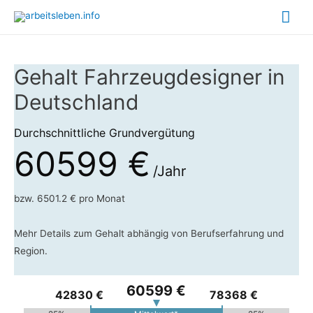
Hau
Gehalt Fahrzeugdesigner in
Deutschland
Durchschnittliche Grundvergütung
60599 €
/Jahr
bzw. 6501.2 € pro Monat
Mehr Details zum Gehalt abhängig von Berufserfahrung und
Region.
60599 €
42830 €
78368 €