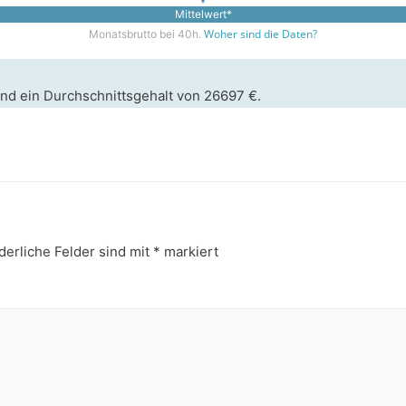
Mittelwert*
Woher sind die Daten?
Monatsbrutto bei 40h.
and ein Durchschnittsgehalt von 26697 €.
derliche Felder sind mit
*
markiert