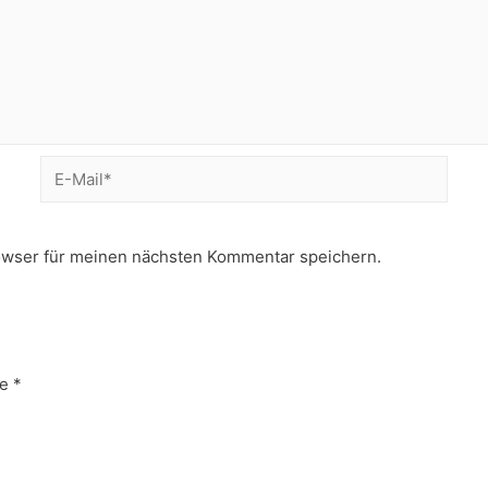
E-
Mail*
owser für meinen nächsten Kommentar speichern.
e
*