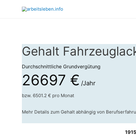
Gehalt Fahrzeuglack
Durchschnittliche Grundvergütung
26697 €
/Jahr
bzw. 6501.2 € pro Monat
Mehr Details zum Gehalt abhängig von Berufserfahr
191