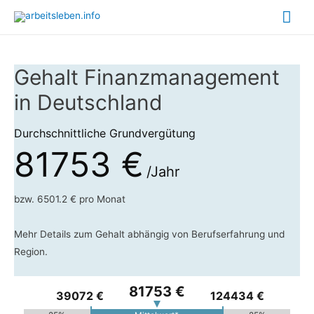
Hau
Gehalt Finanzmanagement
in Deutschland
Durchschnittliche Grundvergütung
81753 €
/Jahr
bzw. 6501.2 € pro Monat
Mehr Details zum Gehalt abhängig von Berufserfahrung und
Region.
81753 €
39072 €
124434 €