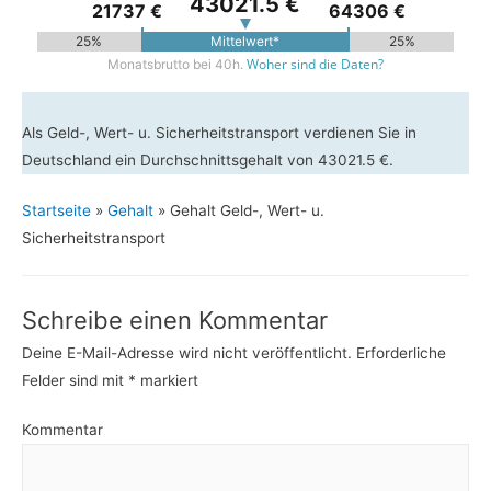
43021.5 €
21737 €
64306 €
25%
Mittelwert*
25%
Woher sind die Daten?
Monatsbrutto bei 40h.
Als Geld-, Wert- u. Sicherheitstransport verdienen Sie in
Deutschland ein Durchschnittsgehalt von 43021.5 €.
Startseite
»
Gehalt
»
Gehalt Geld-, Wert- u.
Sicherheitstransport
Schreibe einen Kommentar
Deine E-Mail-Adresse wird nicht veröffentlicht.
Erforderliche
Felder sind mit
*
markiert
Kommentar