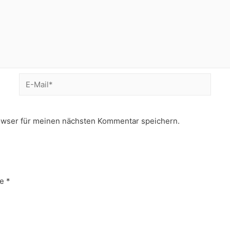
E-
Mail*
owser für meinen nächsten Kommentar speichern.
e
*