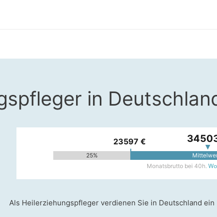
gspfleger in Deutschlan
34503
23597 €
25%
Mittelwe
Woh
Monatsbrutto bei 40h.
Als Heilerziehungspfleger verdienen Sie in Deutschland ein