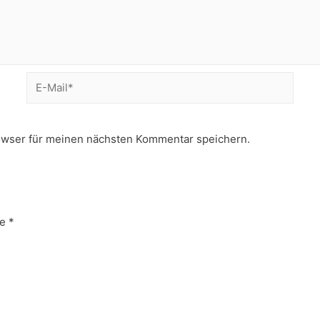
E-
Mail*
owser für meinen nächsten Kommentar speichern.
e
*