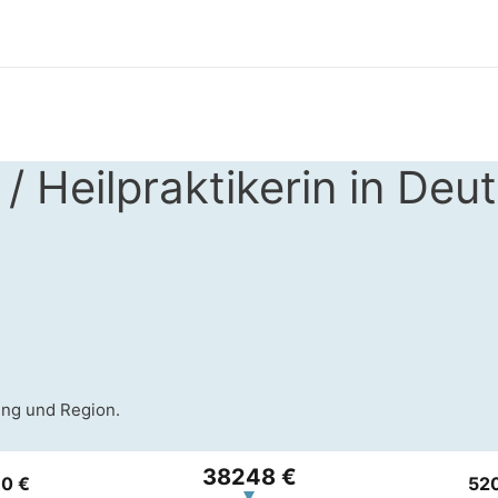
 / Heilpraktikerin in Deu
ung und Region.
38248 €
0 €
52