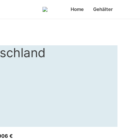
Home
Gehälter
tschland
006 €