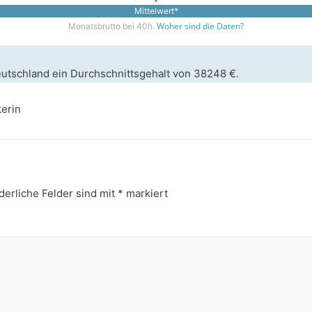
Mittelwert*
Woher sind die Daten?
Monatsbrutto bei 40h.
 Deutschland ein Durchschnittsgehalt von 38248 €.
kerin
derliche Felder sind mit
*
markiert