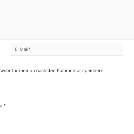
E-
Mail*
owser für meinen nächsten Kommentar speichern.
e
*