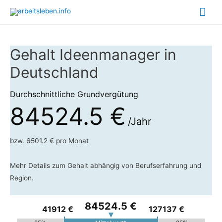
Hau
Gehalt Ideenmanager in
Deutschland
Durchschnittliche Grundvergütung
84524.5 €
/Jahr
bzw. 6501.2 € pro Monat
Mehr Details zum Gehalt abhängig von Berufserfahrung und
Region.
84524.5 €
41912 €
127137 €