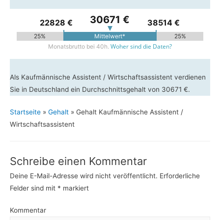
30671 €
22828 €
38514 €
25%
Mittelwert*
25%
Woher sind die Daten?
Monatsbrutto bei 40h.
Als Kaufmännische Assistent / Wirtschaftsassistent verdienen
Sie in Deutschland ein Durchschnittsgehalt von 30671 €.
Startseite
»
Gehalt
»
Gehalt Kaufmännische Assistent /
Wirtschaftsassistent
Schreibe einen Kommentar
Deine E-Mail-Adresse wird nicht veröffentlicht.
Erforderliche
Felder sind mit
*
markiert
Kommentar