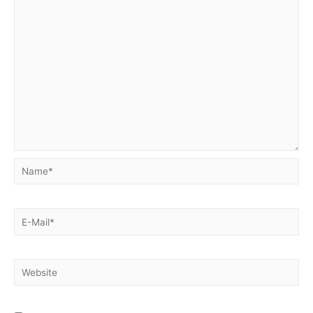
Name*
E-
Mail*
Website