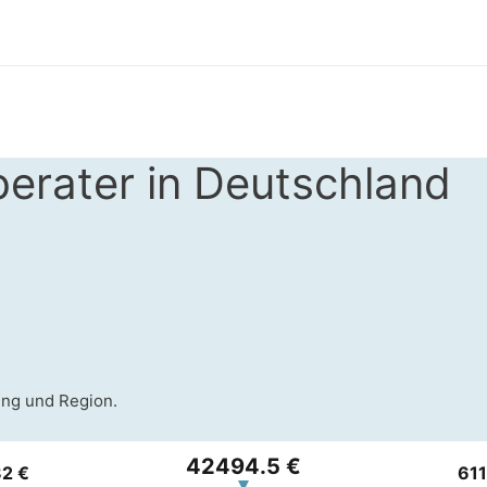
erater in Deutschland
ung und Region.
42494.5 €
2 €
611