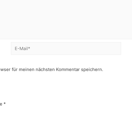
E-
Mail*
owser für meinen nächsten Kommentar speichern.
e
*