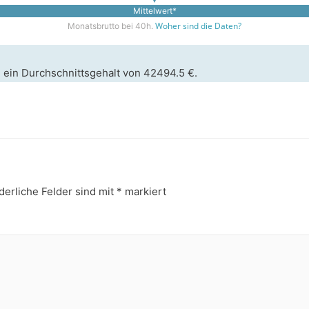
Mittelwert*
Woher sind die Daten?
Monatsbrutto bei 40h.
 ein Durchschnittsgehalt von 42494.5 €.
derliche Felder sind mit
*
markiert