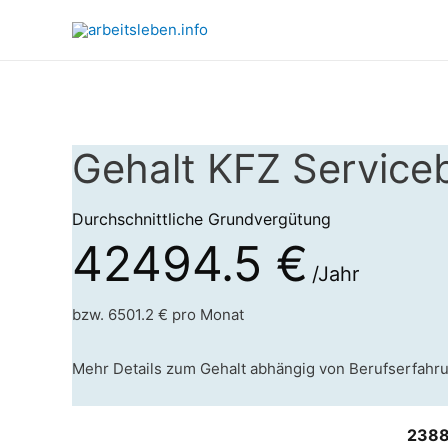
Gehalt KFZ Serviceb
Durchschnittliche Grundvergütung
42494.5 €
/Jahr
bzw. 6501.2 € pro Monat
Mehr Details zum Gehalt abhängig von Berufserfahr
2388