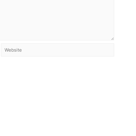
Website