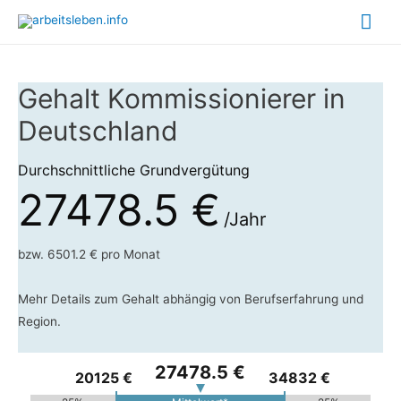
Hau
Gehalt Kommissionierer in
Deutschland
Durchschnittliche Grundvergütung
27478.5 €
/Jahr
bzw. 6501.2 € pro Monat
Mehr Details zum Gehalt abhängig von Berufserfahrung und
Region.
27478.5 €
20125 €
34832 €