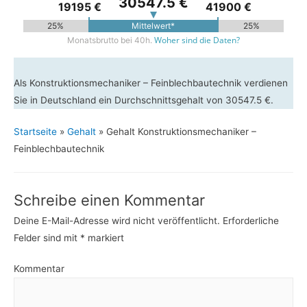
30547.5 €
19195 €
41900 €
25%
Mittelwert*
25%
Woher sind die Daten?
Monatsbrutto bei 40h.
Als Konstruktionsmechaniker – Feinblechbautechnik verdienen
Sie in Deutschland ein Durchschnittsgehalt von 30547.5 €.
Startseite
»
Gehalt
»
Gehalt Konstruktionsmechaniker –
Feinblechbautechnik
Schreibe einen Kommentar
Deine E-Mail-Adresse wird nicht veröffentlicht.
Erforderliche
Felder sind mit
*
markiert
Kommentar