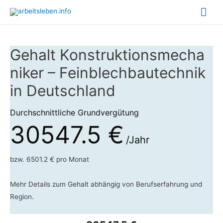
Hau
Gehalt Konstruktionsmecha
niker – Feinblechbautechnik
in Deutschland
Durchschnittliche Grundvergütung
30547.5 €
/Jahr
bzw. 6501.2 € pro Monat
Mehr Details zum Gehalt abhängig von Berufserfahrung und
Region.