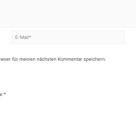
E-
Mail*
owser für meinen nächsten Kommentar speichern.
e
*