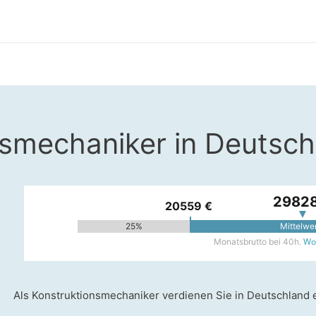
nsmechaniker in Deutsch
29828
20559 €
25%
Mittelwe
Woh
Monatsbrutto bei 40h.
Als Konstruktionsmechaniker verdienen Sie in Deutschland 