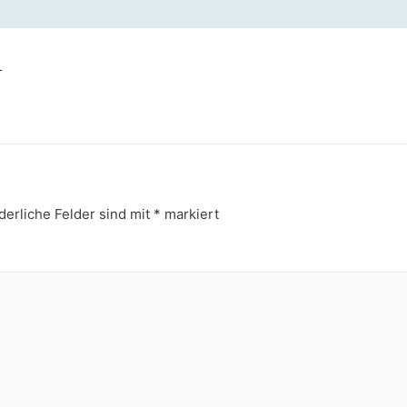
r
derliche Felder sind mit
*
markiert