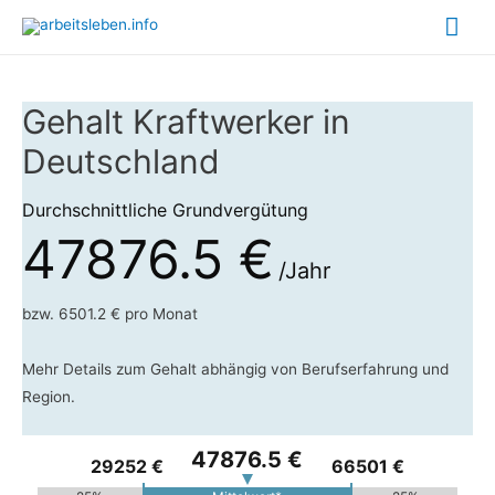
Hau
Gehalt Kraftwerker in
Deutschland
Durchschnittliche Grundvergütung
47876.5 €
/Jahr
bzw. 6501.2 € pro Monat
Mehr Details zum Gehalt abhängig von Berufserfahrung und
Region.
47876.5 €
29252 €
66501 €