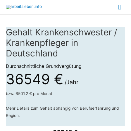
Hau
Gehalt Krankenschwester /
Krankenpfleger in
Deutschland
Durchschnittliche Grundvergütung
36549 €
/Jahr
bzw. 6501.2 € pro Monat
Mehr Details zum Gehalt abhängig von Berufserfahrung und
Region.