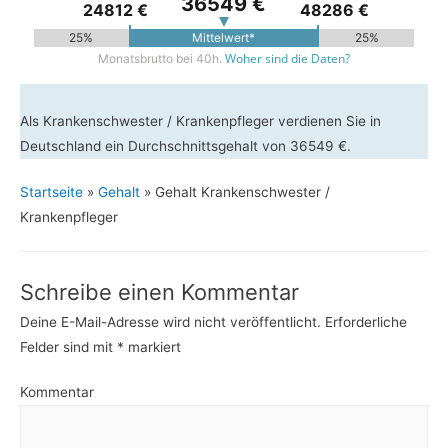
36549 €
24812 €
48286 €
25%
Mittelwert*
25%
Woher sind die Daten?
Monatsbrutto bei 40h.
Als Krankenschwester / Krankenpfleger verdienen Sie in
Deutschland ein Durchschnittsgehalt von 36549 €.
Startseite
»
Gehalt
»
Gehalt Krankenschwester /
Krankenpfleger
Schreibe einen Kommentar
Deine E-Mail-Adresse wird nicht veröffentlicht.
Erforderliche
Felder sind mit
*
markiert
Kommentar