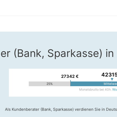
er (Bank, Sparkasse) in
42315
27342 €
25%
Mittelwe
Woh
Monatsbrutto bei 40h.
Als Kundenberater (Bank, Sparkasse) verdienen Sie in Deuts