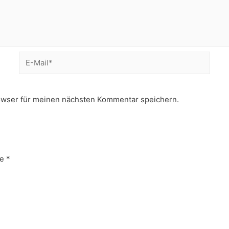
E-
Mail*
owser für meinen nächsten Kommentar speichern.
e
*