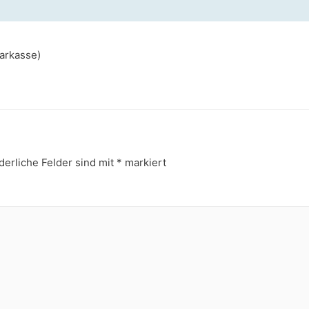
arkasse)
derliche Felder sind mit
*
markiert