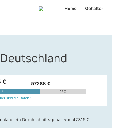
Home
Gehälter
 Deutschland
 €
57288 €
rt*
25%
er sind die Daten?
chland ein Durchschnittsgehalt von 42315 €.