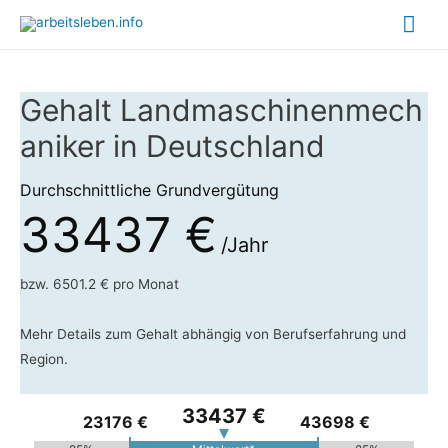
Hau
Gehalt Landmaschinenmech
aniker in Deutschland
Durchschnittliche Grundvergütung
33437 €
/Jahr
bzw. 6501.2 € pro Monat
Mehr Details zum Gehalt abhängig von Berufserfahrung und
Region.
33437 €
23176 €
43698 €