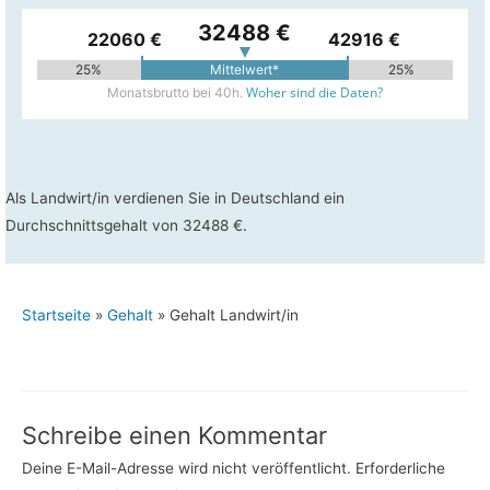
32488 €
22060 €
42916 €
25%
Mittelwert*
25%
Woher sind die Daten?
Monatsbrutto bei 40h.
Als Landwirt/in verdienen Sie in Deutschland ein
Durchschnittsgehalt von 32488 €.
Startseite
»
Gehalt
»
Gehalt Landwirt/in
Schreibe einen Kommentar
Deine E-Mail-Adresse wird nicht veröffentlicht.
Erforderliche