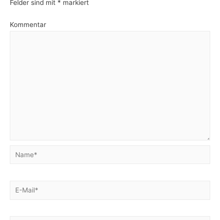
Felder sind mit
*
markiert
Kommentar
Name*
E-
Mail*