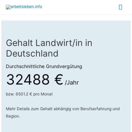
Hau
Gehalt Landwirt/in in
Deutschland
Durchschnittliche Grundvergütung
32488 €
/Jahr
bzw. 6501.2 € pro Monat
Mehr Details zum Gehalt abhängig von Berufserfahrung und
Region.