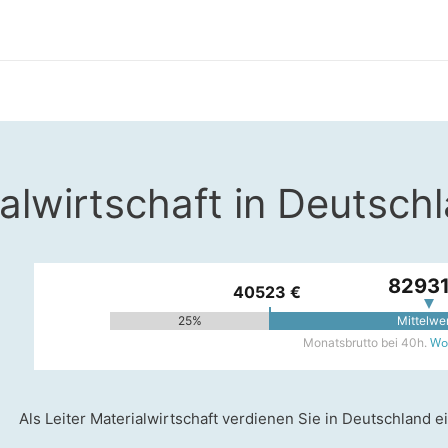
ialwirtschaft in Deutsch
82931
40523 €
25%
Mittelwe
Woh
Monatsbrutto bei 40h.
Als Leiter Materialwirtschaft verdienen Sie in Deutschland 