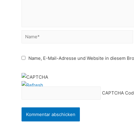
Name*
Name, E-Mail-Adresse und Website in diesem Br
CAPTCHA Cod