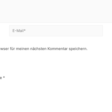
E-
Mail*
owser für meinen nächsten Kommentar speichern.
e
*