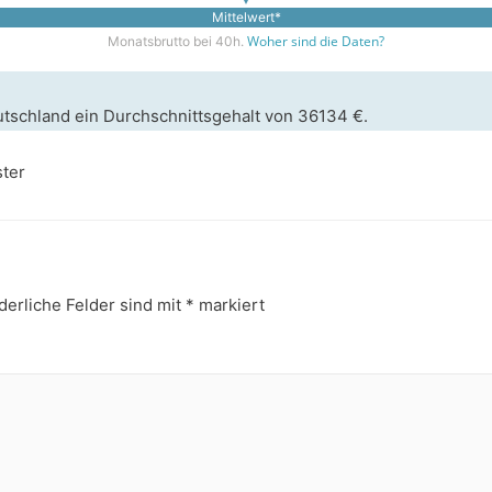
Mittelwert*
Woher sind die Daten?
Monatsbrutto bei 40h.
utschland ein Durchschnittsgehalt von 36134 €.
ster
derliche Felder sind mit
*
markiert