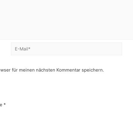
E-
Mail*
owser für meinen nächsten Kommentar speichern.
e
*