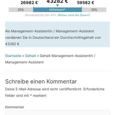
43282 €
26982 €
59582 €
25%
Mittelwert*
25%
Woher sind die Daten?
Monatsbrutto bei 40h.
Als Management-Assistentin / Management-Assistent
verdienen Sie in Deutschland ein Durchschnittsgehalt von
43282 €.
Startseite
»
Gehalt
»
Gehalt Management-Assistentin /
Management-Assistent
Schreibe einen Kommentar
Deine E-Mail-Adresse wird nicht veröffentlicht.
Erforderliche
Felder sind mit
*
markiert
Kommentar