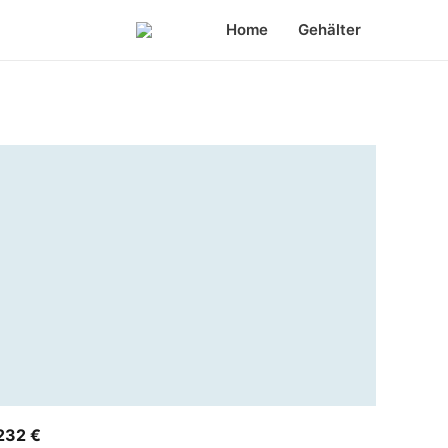
Home
Gehälter
232 €