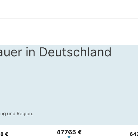
uer in Deutschland
ung und Region.
47765 €
8 €
64