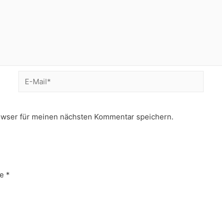
E-
Mail*
owser für meinen nächsten Kommentar speichern.
e
*