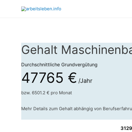
Gehalt Maschinenba
Durchschnittliche Grundvergütung
47765 €
/Jahr
bzw. 6501.2 € pro Monat
Mehr Details zum Gehalt abhängig von Berufserfahr
3129