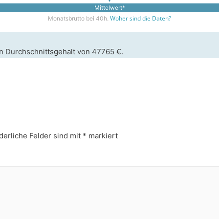
Mittelwert*
Woher sind die Daten?
Monatsbrutto bei 40h.
n Durchschnittsgehalt von 47765 €.
derliche Felder sind mit
*
markiert