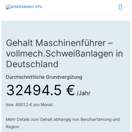
Hau
Gehalt Maschinenführer –
vollmech.Schweißanlagen in
Deutschland
Durchschnittliche Grundvergütung
32494.5 €
/Jahr
bzw. 6501.2 € pro Monat
Mehr Details zum Gehalt abhängig von Berufserfahrung und
Region.