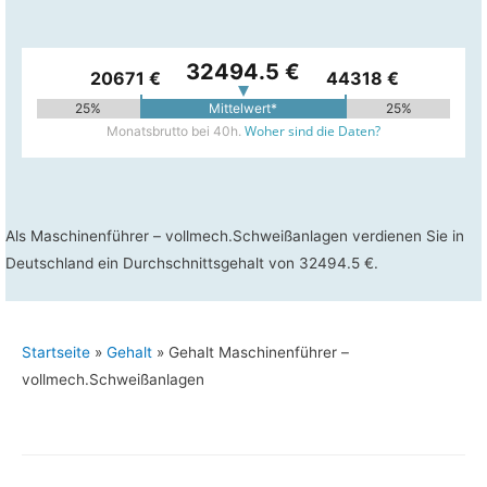
32494.5 €
20671 €
44318 €
25%
Mittelwert*
25%
Woher sind die Daten?
Monatsbrutto bei 40h.
Als Maschinenführer – vollmech.Schweißanlagen verdienen Sie in
Deutschland ein Durchschnittsgehalt von 32494.5 €.
Startseite
»
Gehalt
»
Gehalt Maschinenführer –
vollmech.Schweißanlagen