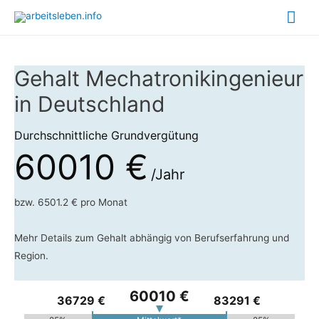
Hau
Gehalt Mechatronikingenieur
in Deutschland
Durchschnittliche Grundvergütung
60010 €
/Jahr
bzw. 6501.2 € pro Monat
Mehr Details zum Gehalt abhängig von Berufserfahrung und
Region.
60010 €
36729 €
83291 €