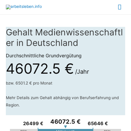
Hau
Gehalt Medienwissenschaftl
er in Deutschland
Durchschnittliche Grundvergütung
46072.5 €
/Jahr
bzw. 6501.2 € pro Monat
Mehr Details zum Gehalt abhängig von Berufserfahrung und
Region.
46072.5 €
26499 €
65646 €