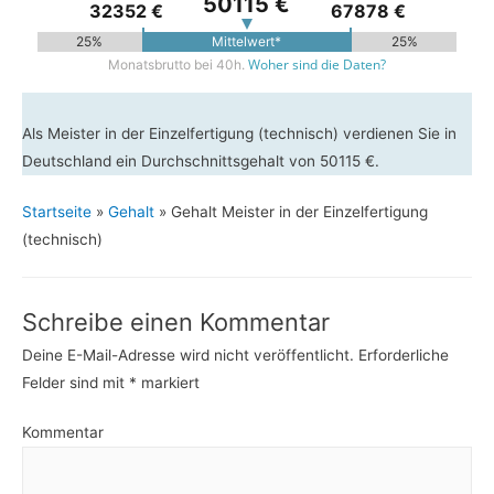
50115 €
32352 €
67878 €
25%
Mittelwert*
25%
Woher sind die Daten?
Monatsbrutto bei 40h.
Als Meister in der Einzelfertigung (technisch) verdienen Sie in
Deutschland ein Durchschnittsgehalt von 50115 €.
Startseite
»
Gehalt
»
Gehalt Meister in der Einzelfertigung
(technisch)
Schreibe einen Kommentar
Deine E-Mail-Adresse wird nicht veröffentlicht.
Erforderliche
Felder sind mit
*
markiert
Kommentar