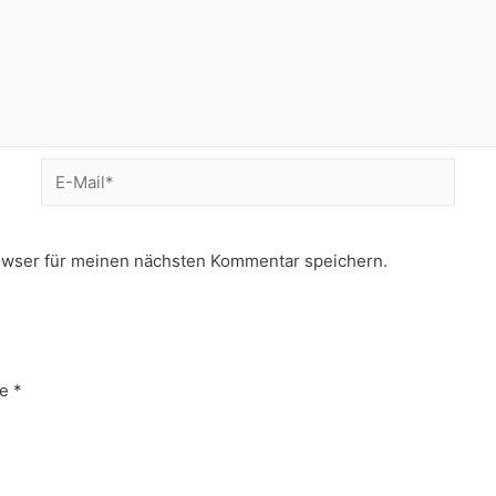
E-
Mail*
owser für meinen nächsten Kommentar speichern.
e
*