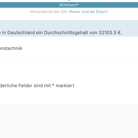
Mittelwert*
Woher sind die Daten?
Monatsbrutto bei 40h.
e in Deutschland ein Durchschnittsgehalt von 32103.5 €.
onstechnik
derliche Felder sind mit
*
markiert