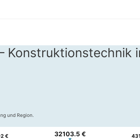
– Konstruktionstechnik 
ung und Region.
32103.5 €
2 €
431