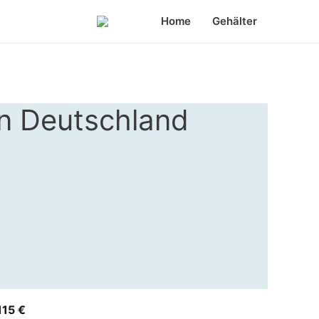
Home
Gehälter
in Deutschland
15 €