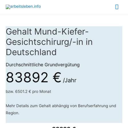
Hau
Gehalt Mund-Kiefer-
Gesichtschirurg/-in in
Deutschland
Durchschnittliche Grundvergütung
83892 €
/Jahr
bzw. 6501.2 € pro Monat
Mehr Details zum Gehalt abhängig von Berufserfahrung und
Region.