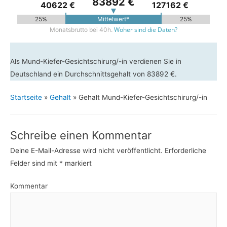
83892 €
40622 €
127162 €
25%
Mittelwert*
25%
Woher sind die Daten?
Monatsbrutto bei 40h.
Als Mund-Kiefer-Gesichtschirurg/-in verdienen Sie in
Deutschland ein Durchschnittsgehalt von 83892 €.
Startseite
»
Gehalt
»
Gehalt Mund-Kiefer-Gesichtschirurg/-in
Schreibe einen Kommentar
Deine E-Mail-Adresse wird nicht veröffentlicht.
Erforderliche
Felder sind mit
*
markiert
Kommentar